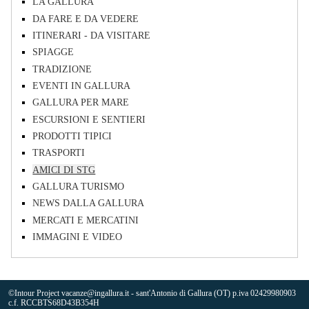
LA GALLURA
DA FARE E DA VEDERE
ITINERARI - DA VISITARE
SPIAGGE
TRADIZIONE
EVENTI IN GALLURA
GALLURA PER MARE
ESCURSIONI E SENTIERI
PRODOTTI TIPICI
TRASPORTI
AMICI DI STG
GALLURA TURISMO
NEWS DALLA GALLURA
MERCATI E MERCATINI
IMMAGINI E VIDEO
©Intour Project vacanze@ingallura.it - sant'Antonio di Gallura (OT) p.iva 02429980903
c.f. RCCBTS68D43B354H