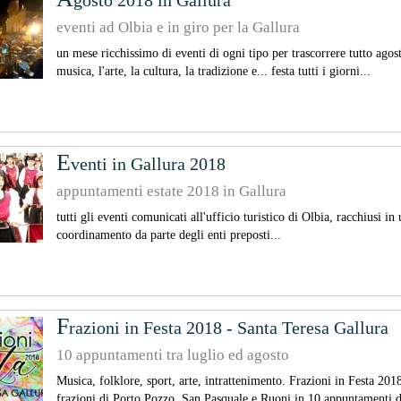
gosto 2018 in Gallura
eventi ad Olbia e in giro per la Gallura
un mese ricchissimo di eventi di ogni tipo per trascorrere tutto ago
musica, l'arte, la cultura, la tradizione e... festa tutti i giorni...
E
venti in Gallura 2018
appuntamenti estate 2018 in Gallura
tutti gli eventi comunicati all'ufficio turistico di Olbia, racchiusi 
coordinamento da parte degli enti preposti...
F
razioni in Festa 2018 - Santa Teresa Gallura
10 appuntamenti tra luglio ed agosto
Musica, folklore, sport, arte, intrattenimento. Frazioni in Festa 201
frazioni di Porto Pozzo, San Pasquale e Ruoni in 10 appuntamenti d