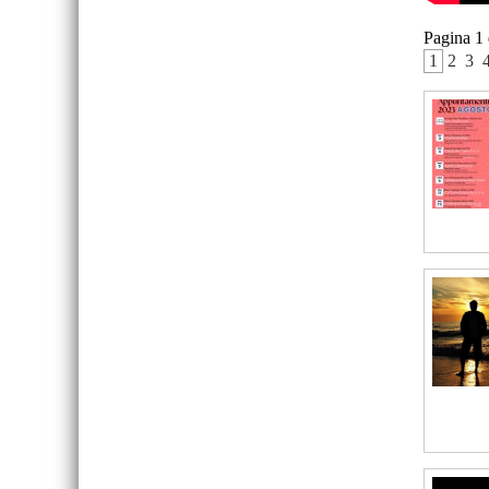
Pagina 1
 1 
 2 
 3 
 