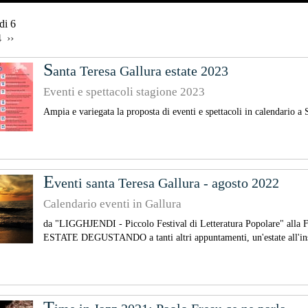
 di 6
4 
 ›› 
S
anta Teresa Gallura estate 2023
Eventi e spettacoli stagione 2023
Ampia e variegata la proposta di eventi e spettacoli in calendario a
E
venti santa Teresa Gallura - agosto 2022
Calendario eventi in Gallura
da "LIGGHJENDI - Piccolo Festival di Letteratura Popolare"
ESTATE DEGUSTANDO a tanti altri appuntamenti, un'estate all'ins
T