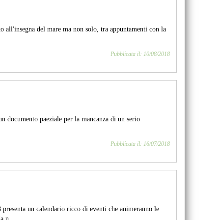
sto all'insegna del mare ma non solo, tra appuntamenti con la
Pubblicata il: 10/08/2018
in un documento paeziale per la mancanza di un serio
Pubblicata il: 16/07/2018
8 presenta un calendario ricco di eventi che animeranno le
a n...