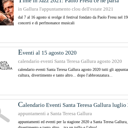
ime in Jazz 2021: Paolo Fresu ce ne parla
in Gallura l'appuntamento clou dell'estate 2021
dal 7 al 16 agosto si svolge il festival fondato da Paolo Fresu nel 
concerti e di perfmonance musicali
E
venti al 15 agosto 2020
calendario eventi Santa Teresa Gallura agosto 2020
calendario eventi Santa Teresa Gallura agosto 2020 tutti gli appunta
cultura, divertimento e tanto altro... dopo l'abbronzatura...
C
alendario Eventi Santa Teresa Gallura luglio
appuntamenti a Santa Teresa Gallura
appuntamenti ed eventi per la stagione 2020 a Santa Teresa Gallura, m
divertimento e tanto altro... tra un tuffo e l'altro!...