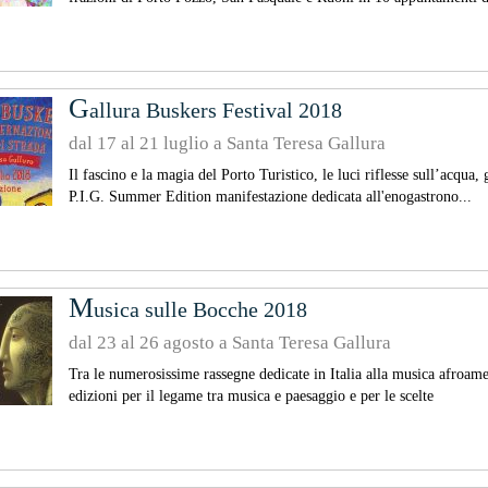
G
allura Buskers Festival 2018
dal 17 al 21 luglio a Santa Teresa Gallura
Il fascino e la magia del Porto Turistico, le luci riflesse sull’acqua
P.I.G. Summer Edition manifestazione dedicata all'enogastrono...
M
usica sulle Bocche 2018
dal 23 al 26 agosto a Santa Teresa Gallura
Tra le numerosissime rassegne dedicate in Italia alla musica afroame
edizioni per il legame tra musica e paesaggio e per le scelte