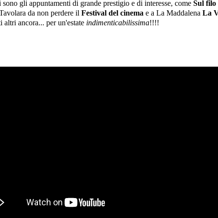
ri sono gli appuntamenti di grande prestigio e di interesse, come
Sul filo
Tavolara da non perdere il
Festival del cinema
e a La Maddalena
La V
i altri ancora... per un'estate
indimenticabilissima
!!!!