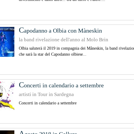
c
apodanno a Olbia con Màneskin
la band rivelazione dell'anno al Molo Brin
Olbia saluterà il 2019 in compagnia dei Måneskin, la band rivelazio
che sarà la star del Capodanno olbiese...
C
oncerti in calendario a settembre
artisti in Tour in Sardegna
Concerti in calendario a settembre
A