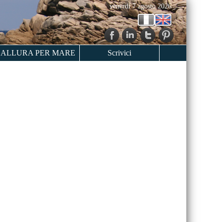
venerdì 7 agosto 2026
ALLURA PER MARE
Scrivici