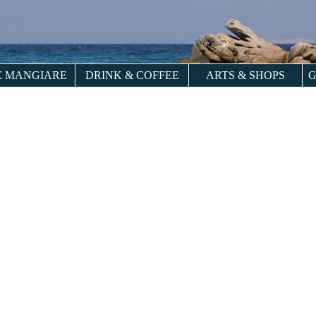
 MANGIARE
DRINK & COFFEE
ARTS & SHOPS
G