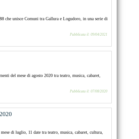
1988 che unisce Comuni tra Gallura e Logudoro, in una serie di
Pubblicata il: 09/04/2021
menti del mese di agosto 2020 tra teatro, musica, cabaret,
Pubblicata il: 07/08/2020
 2020
ese di luglio, 11 date tra teatro, musica, cabaret, cultura,