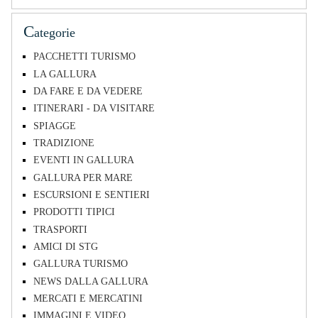
C
ategorie
PACCHETTI TURISMO
LA GALLURA
DA FARE E DA VEDERE
ITINERARI - DA VISITARE
SPIAGGE
TRADIZIONE
EVENTI IN GALLURA
GALLURA PER MARE
ESCURSIONI E SENTIERI
PRODOTTI TIPICI
TRASPORTI
AMICI DI STG
GALLURA TURISMO
NEWS DALLA GALLURA
MERCATI E MERCATINI
IMMAGINI E VIDEO