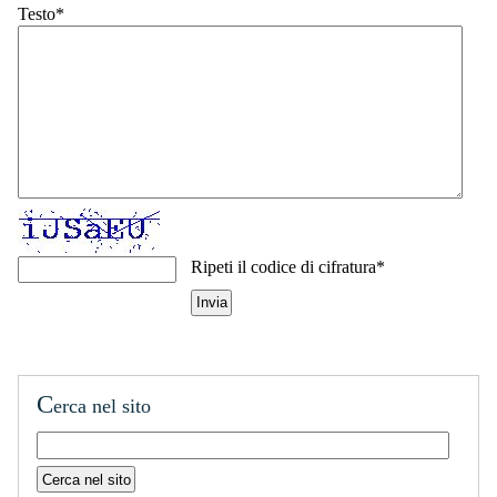
Testo*
Ripeti il codice di cifratura*
C
erca nel sito