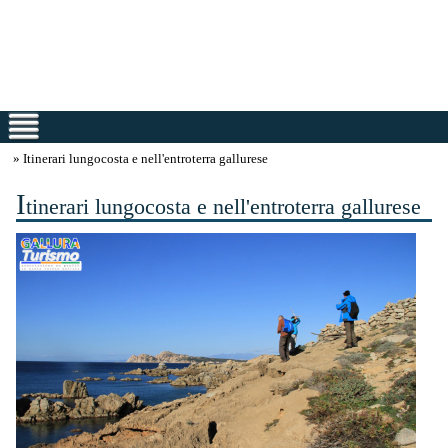
» Itinerari lungocosta e nell'entroterra gallurese
I
tinerari lungocosta e nell'entroterra gallurese