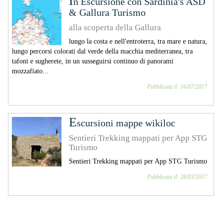
i
n Escursione con Sardinia's ASD
& Gallura Turismo
alla scoperta della Gallura
lungo la costa e nell'entroterra, tra mare e natura,
lungo percorsi colorati dal verde della macchia mediterranea, tra
tafoni e sugherete, in un susseguirsi continuo di panorami
mozzafiato...
Pubblicata il: 16/07/2017
E
scursioni mappe wikiloc
Sentieri Trekking mappati per App STG
Turismo
Sentieri Trekking mappati per App STG Turismo
Pubblicata il: 28/03/2017