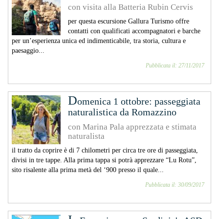
con visita alla Batteria Rubin Cervis
per questa escursione Gallura Turismo offre
contatti con qualificati accompagnatori e barche
per un’esperienza unica ed indimenticabile, tra storia, cultura e
paesaggio...
Pubblicata il: 27/11/2017
d
omenica 1 ottobre: passeggiata
naturalistica da Romazzino
con Marina Pala apprezzata e stimata
naturalista
il tratto da coprire è di 7 chilometri per circa tre ore di passeggiata,
divisi in tre tappe. Alla prima tappa si potrà apprezzare “Lu Rotu”,
sito risalente alla prima metà del ‘900 presso il quale...
Pubblicata il: 30/09/2017