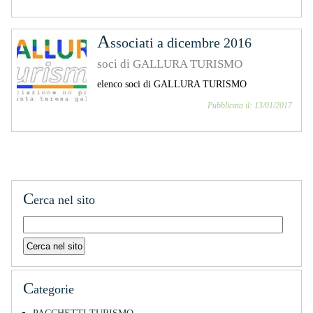
A
ssociati a dicembre 2016
soci di GALLURA TURISMO
elenco soci di GALLURA TURISMO
Pubblicata il: 13/01/2017
C
erca nel sito
C
ategorie
PACCHETTI TURISMO