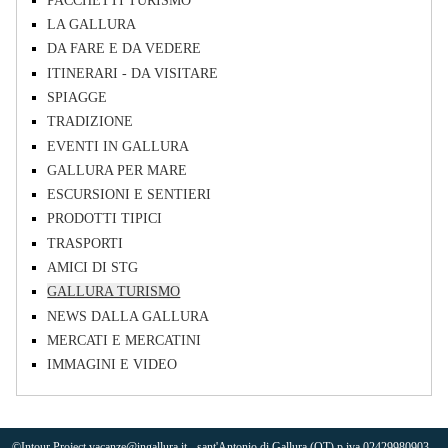
LA GALLURA
DA FARE E DA VEDERE
ITINERARI - DA VISITARE
SPIAGGE
TRADIZIONE
EVENTI IN GALLURA
GALLURA PER MARE
ESCURSIONI E SENTIERI
PRODOTTI TIPICI
TRASPORTI
AMICI DI STG
GALLURA TURISMO
NEWS DALLA GALLURA
MERCATI E MERCATINI
IMMAGINI E VIDEO
©Intour Project vacanze@ingallura.it - sant'Antonio di Gallura (OT) p.iva 02429980903