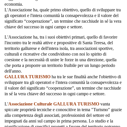
economia.
L'Associazione ha, quale primo obiettivo, quello di sviluppare tra
gli operatori e l'intera comunità la consapevolezza e il valore del
significato “cooperazione”, un termine che racchiude in sé la vera
chiave del successo in ogni campo e settore.
L'Associazione ha, tra i suoi obiettivi primari, quello di favorire
l'incontro tra le realtà attive e propositive di Santa Teresa, del
territorio gallurese e dell'intera isola, tra associazioni sportive,
culturali e ricreative che condividono con noi lo spirito di
coesione e la necessità di unire le forze in una direzione, quella
che porta a proporre un territorio fruibile per un lungo periodo
dell'anno.
GALLURA TURISMO
ha tra le sue finalità anche l'obiettivo di
sviluppare tra gli operatori e l'intera comunità la consapevolezza e
il valore del significato “cooperazione”, un termine che racchiude
in sé la vera chiave del successo in ogni campo e settore.
L'
Associazione Culturale GALLURA TURISMO
vanta
spiccate proprietà tecniche e conoscitive in tema "Turismo" grazie
alla competenza degli associati, professionisti del settore ed
impegnati da anni sul campo in prima persona. Lo studio e la
pianificazione di specifici progetti a favore del territorio potranno