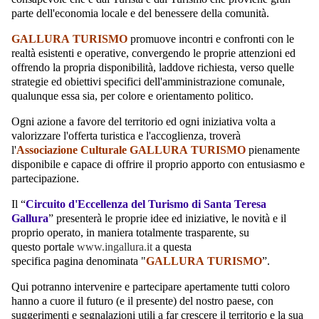
parte dell'economia locale e del benessere della comunità.
GALLURA TURISMO
promuove incontri e confronti con le
realtà esistenti e operative, convergendo le proprie attenzioni ed
offrendo la propria disponibilità, laddove richiesta, verso quelle
strategie ed obiettivi specifici dell'amministrazione comunale,
qualunque essa sia, per colore e orientamento politico.
Ogni azione a favore del territorio ed ogni iniziativa volta a
valorizzare l'offerta turistica e l'accoglienza, troverà
l'
Associazione Culturale GALLURA TURISMO
pienamente
disponibile e capace di offrire il proprio apporto con entusiasmo e
partecipazione.
Il “
Circuito d'Eccellenza del Turismo di Santa Teresa
Gallura
” presenterà le proprie idee ed iniziative, le novità e il
proprio operato, in maniera totalmente trasparente, su
questo portale
www.ingallura.it
a questa
specifica pagina denominata "
GALLURA TURISMO
”.
Qui potranno intervenire e partecipare apertamente tutti coloro
hanno a cuore il futuro (e il presente) del nostro paese, con
suggerimenti e segnalazioni utili a far crescere il territorio e la sua