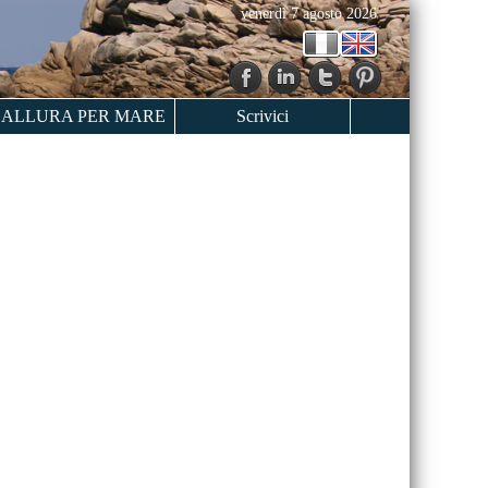
venerdì 7 agosto 2026
ALLURA PER MARE
Scrivici