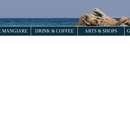
 MANGIARE
DRINK & COFFEE
ARTS & SHOPS
G