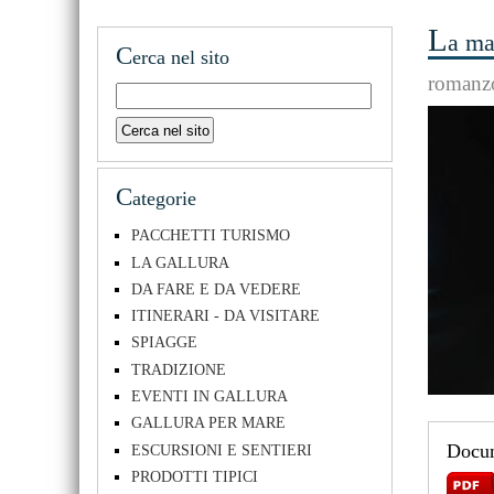
L
a ma
C
erca nel sito
romanzo
C
ategorie
PACCHETTI TURISMO
LA GALLURA
DA FARE E DA VEDERE
ITINERARI - DA VISITARE
SPIAGGE
TRADIZIONE
EVENTI IN GALLURA
GALLURA PER MARE
Docum
ESCURSIONI E SENTIERI
PRODOTTI TIPICI