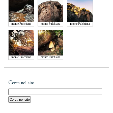
monte Pulchiana
monte Pulchiana
monte Pulchiana
monte Pulchiana
monte Pulchiana
C
erca nel sito