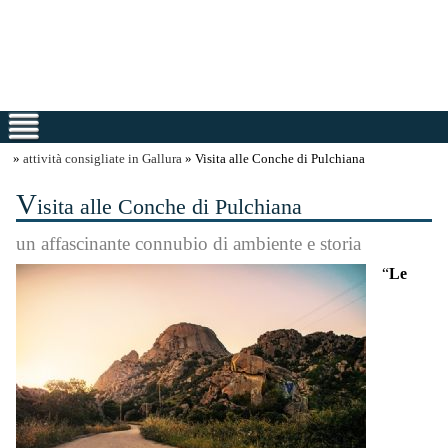
»
attività consigliate in Gallura
» Visita alle Conche di Pulchiana
V
isita alle Conche di Pulchiana
un affascinante connubio di ambiente e storia
“
Le