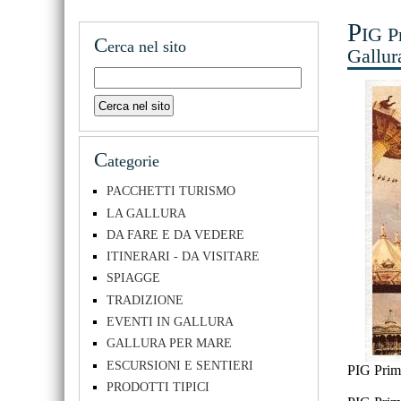
P
IG P
C
erca nel sito
Gallur
C
ategorie
PACCHETTI TURISMO
LA GALLURA
DA FARE E DA VEDERE
ITINERARI - DA VISITARE
SPIAGGE
TRADIZIONE
EVENTI IN GALLURA
GALLURA PER MARE
ESCURSIONI E SENTIERI
PIG Prim
PRODOTTI TIPICI