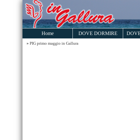
Home
DOVE DORMIRE
DOVE
»
PIG primo maggio in Gallura