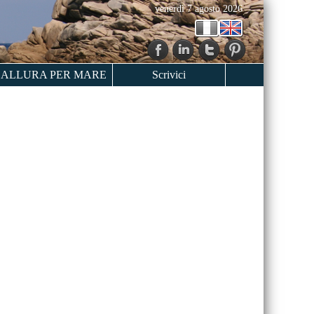
venerdì 7 agosto 2026
ALLURA PER MARE
Scrivici