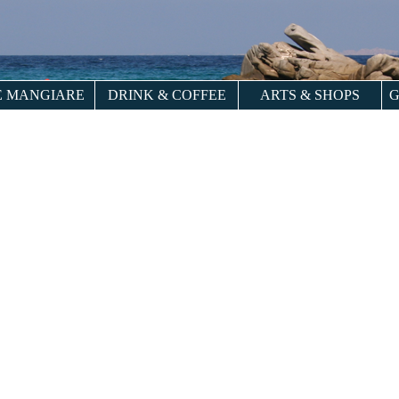
 MANGIARE
DRINK & COFFEE
ARTS & SHOPS
G