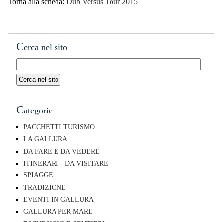
Torna alla scheda:
Dub Versus Tour 2015
C
erca nel sito
C
ategorie
PACCHETTI TURISMO
LA GALLURA
DA FARE E DA VEDERE
ITINERARI - DA VISITARE
SPIAGGE
TRADIZIONE
EVENTI IN GALLURA
GALLURA PER MARE