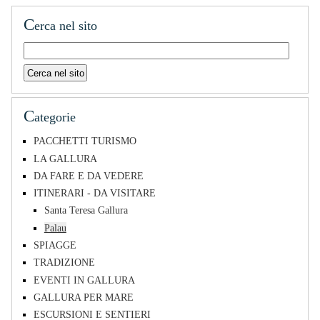
C
erca nel sito
C
ategorie
PACCHETTI TURISMO
LA GALLURA
DA FARE E DA VEDERE
ITINERARI - DA VISITARE
Santa Teresa Gallura
Palau
SPIAGGE
TRADIZIONE
EVENTI IN GALLURA
GALLURA PER MARE
ESCURSIONI E SENTIERI