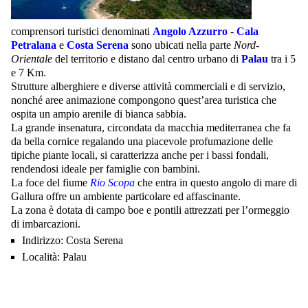
comprensori turistici denominati
Angolo Azzurro
-
Cala
Petralana
e
Costa Serena
sono ubicati nella parte
Nord-
Orientale
del territorio e distano dal centro urbano di
Palau
tra i 5
e 7 Km.
Strutture alberghiere e diverse attività commerciali e di servizio,
nonché aree animazione compongono quest’area turistica che
ospita un ampio arenile di bianca sabbia.
La grande insenatura, circondata da macchia mediterranea che fa
da bella cornice regalando una piacevole profumazione delle
tipiche piante locali, si caratterizza anche per i bassi fondali,
rendendosi ideale per famiglie con bambini.
La foce del fiume
Rio Scopa
che entra in questo angolo di mare di
Gallura offre un ambiente particolare ed affascinante.
La zona è dotata di campo boe e pontili attrezzati per l’ormeggio
di imbarcazioni.
Indirizzo:
Costa Serena
Località:
Palau