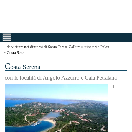
»
da visitare nei dintorni di Santa Teresa Gallura
»
itinerari a Palau
» Costa Serena
C
osta Serena
con le località di Angolo Azzurro e Cala Petralana
I