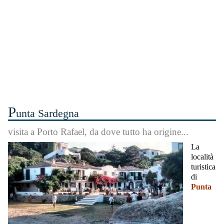
P
unta Sardegna
visita a Porto Rafael, da dove tutto ha origine...
La
località
turistica
di
Punta