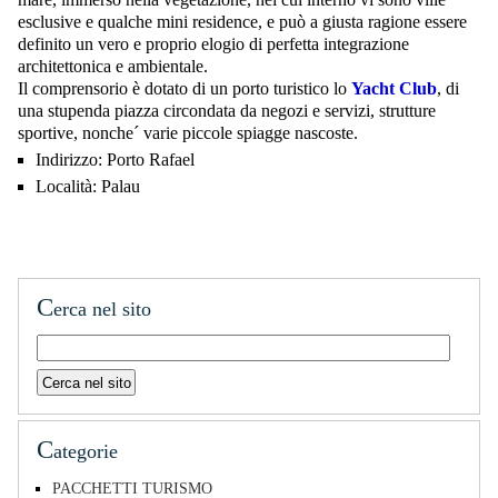
esclusive e qualche mini residence, e può a giusta ragione essere
definito un vero e proprio elogio di perfetta integrazione
architettonica e ambientale.
Il comprensorio è dotato di un porto turistico lo
Yacht Club
, di
una stupenda piazza circondata da negozi e servizi, strutture
sportive, nonche´ varie piccole spiagge nascoste.
Indirizzo:
Porto Rafael
Località:
Palau
C
erca nel sito
C
ategorie
PACCHETTI TURISMO