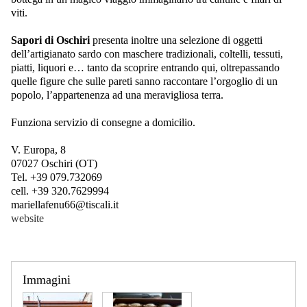
viti.
Sapori di Oschiri
presenta inoltre una selezione di oggetti
dell’artigianato sardo con maschere tradizionali, coltelli, tessuti,
piatti, liquori e… tanto da scoprire entrando qui, oltrepassando
quelle figure che sulle pareti sanno raccontare l’orgoglio di un
popolo, l’appartenenza ad una meravigliosa terra.
Funziona servizio di consegne a domicilio.
V. Europa, 8
07027 Oschiri (OT)
Tel. +39 079.732069
cell. +39 320.7629994
mariellafenu66@tiscali.it
website
Immagini