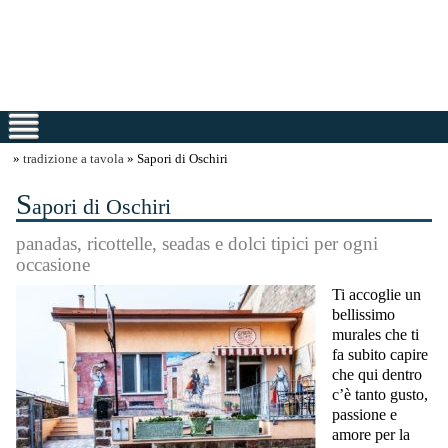
»
tradizione a tavola
» Sapori di Oschiri
S
apori di Oschiri
panadas, ricottelle, seadas e dolci tipici per ogni
occasione
Ti accoglie un
bellissimo
murales che ti
fa subito capire
che qui dentro
c’è tanto gusto,
passione e
amore per la