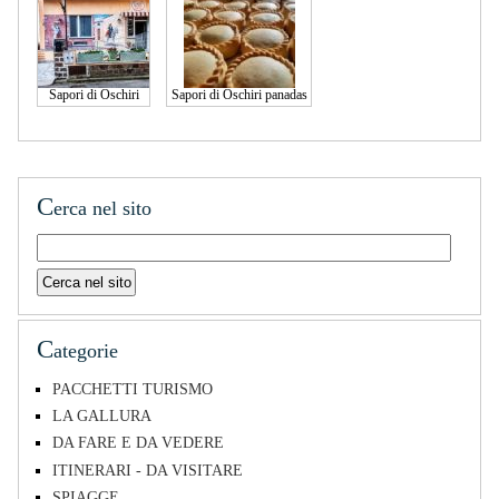
Sapori di Oschiri
Sapori di Oschiri panadas
C
erca nel sito
C
ategorie
PACCHETTI TURISMO
LA GALLURA
DA FARE E DA VEDERE
ITINERARI - DA VISITARE
SPIAGGE