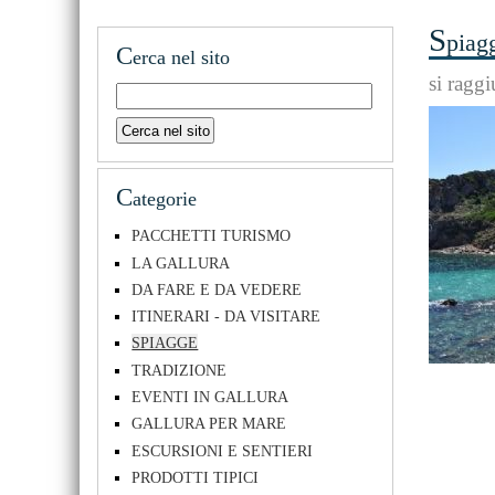
S
piag
C
erca nel sito
si ragg
C
ategorie
PACCHETTI TURISMO
LA GALLURA
DA FARE E DA VEDERE
ITINERARI - DA VISITARE
SPIAGGE
TRADIZIONE
EVENTI IN GALLURA
GALLURA PER MARE
ESCURSIONI E SENTIERI
PRODOTTI TIPICI