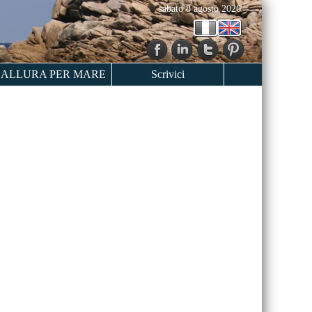
sabato 8 agosto 2026
ALLURA PER MARE
Scrivici