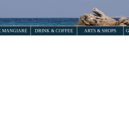
 MANGIARE
DRINK & COFFEE
ARTS & SHOPS
G