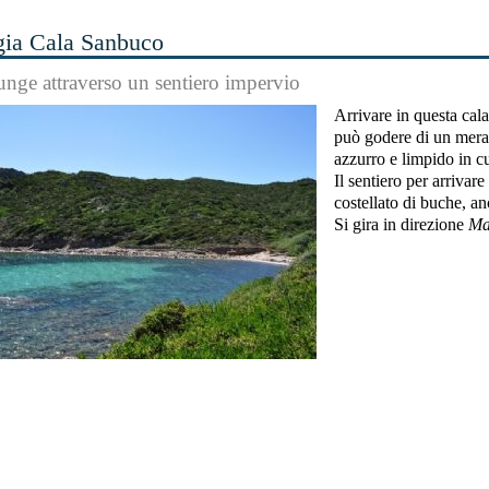
gia Cala Sanbuco
iunge attraverso un sentiero impervio
Arrivare in questa cal
può godere di un merav
azzurro e limpido in cu
Il sentiero per arrivare
costellato di buche, a
Si gira in direzione
Ma