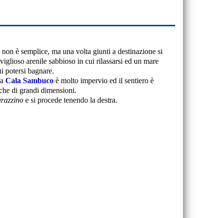
a non è semplice, ma una volta giunti a destinazione si
iglioso arenile sabbioso in cui rilassarsi ed un mare
i potersi bagnare.
 a
Cala Sambuco
è molto impervio ed il sentiero è
nche di grandi dimensioni.
razzino
e si procede tenendo la destra.