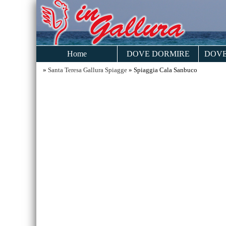
Home
DOVE DORMIRE
DOVE
»
Santa Teresa Gallura Spiagge
» Spiaggia Cala Sanbuco