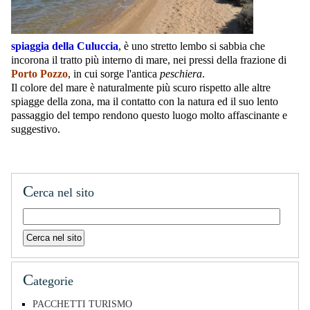
spiaggia della Culuccia
, è uno stretto lembo si sabbia che
incorona il tratto più interno di mare, nei pressi della frazione di
Porto Pozzo
, in cui sorge l'antica
peschiera
.
Il colore del mare è naturalmente più scuro rispetto alle altre
spiagge della zona, ma il contatto con la natura ed il suo lento
passaggio del tempo rendono questo luogo molto affascinante e
suggestivo.
C
erca nel sito
C
ategorie
PACCHETTI TURISMO