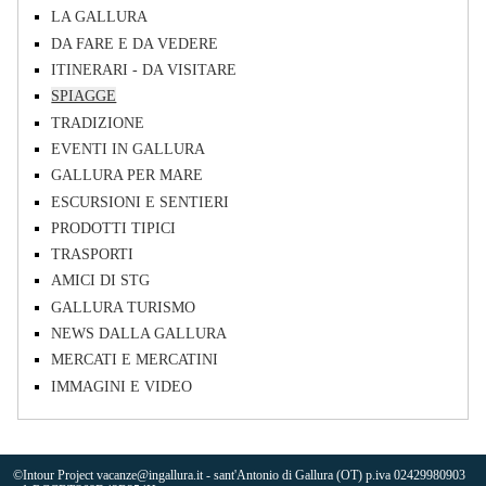
LA GALLURA
DA FARE E DA VEDERE
ITINERARI - DA VISITARE
SPIAGGE
TRADIZIONE
EVENTI IN GALLURA
GALLURA PER MARE
ESCURSIONI E SENTIERI
PRODOTTI TIPICI
TRASPORTI
AMICI DI STG
GALLURA TURISMO
NEWS DALLA GALLURA
MERCATI E MERCATINI
IMMAGINI E VIDEO
©Intour Project vacanze@ingallura.it - sant'Antonio di Gallura (OT) p.iva 02429980903