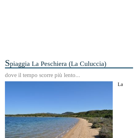
S
piaggia La Peschiera (La Culuccia)
dove il tempo scorre più lento...
La