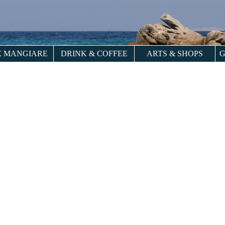
 MANGIARE
DRINK & COFFEE
ARTS & SHOPS
G