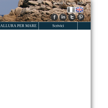
giovedì 6 agosto 2026
ALLURA PER MARE
Scrivici