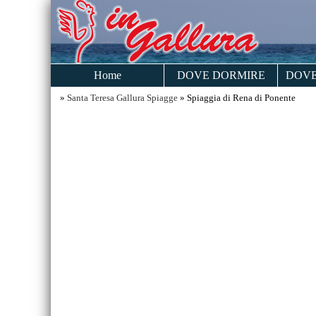
Home
DOVE DORMIRE
DOVE
»
Santa Teresa Gallura Spiagge
» Spiaggia di Rena di Ponente