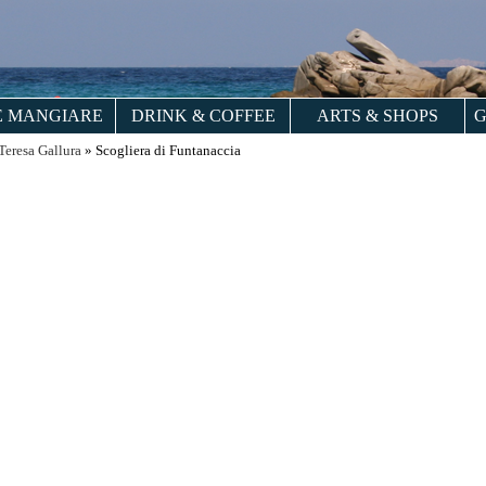
 MANGIARE
DRINK & COFFEE
ARTS & SHOPS
G
 Teresa Gallura
» Scogliera di Funtanaccia