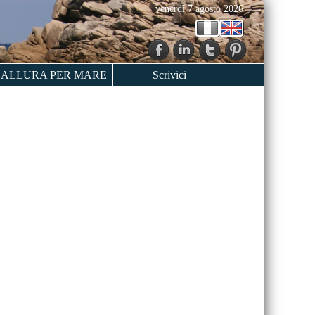
venerdì 7 agosto 2026
ALLURA PER MARE
Scrivici