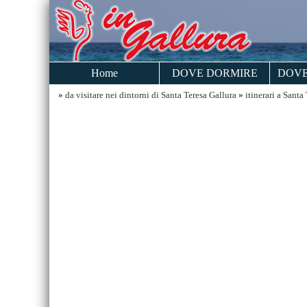
Home
DOVE DORMIRE
DOVE
»
da visitare nei dintorni di Santa Teresa Gallura
»
itinerari a Santa