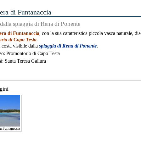
iera di Funtanaccia
 dalla spiaggia di Rena di Ponente
iera di Funtanaccia
, con la sua caratteristica piccola vasca naturale, di
orio
di Capo Testa
.
di costa visibile dalla
spiaggia di Rena di Ponente
.
zo:
Promontorio di Capo Testa
à:
Santa Teresa Gallura
gini
ra Funtanaccia