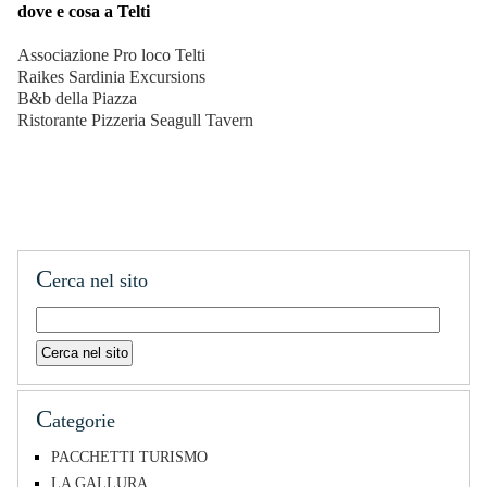
dove e cosa a Telti
Associazione Pro loco Telti
Raikes Sardinia Excursions
B&b della Piazza
Ristorante Pizzeria
Seagull Tavern
C
erca nel sito
C
ategorie
PACCHETTI TURISMO
LA GALLURA