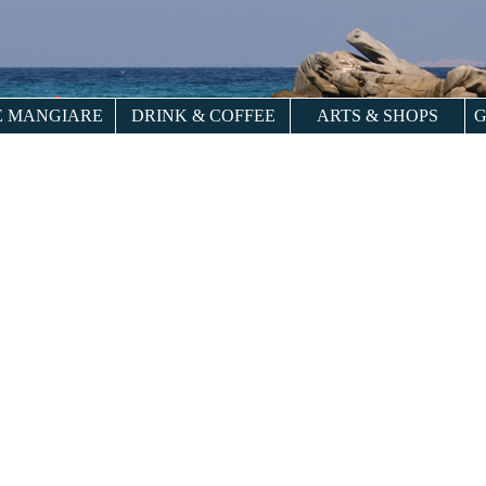
 MANGIARE
DRINK & COFFEE
ARTS & SHOPS
G