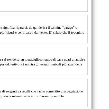
e significa ripararsi; da qui deriva il termine “parago” o
 piu` sicuri e ben riparati dal vento. E’ chiaro che il toponimo
ura si stende su un meraviglioso lembo di terra quasi a lambire
periodo estivo, di uno tra gli eventi musicali più attesi della
a di sorgenti e ruscelli che hanno consentito una vegetazione
à prodotte naturalmente in formazioni granitiche