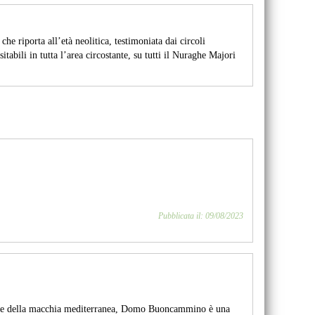
e riporta all’età neolitica, testimoniata dai circoli
tabili in tutta l’area circostante, su tutti il Nuraghe Majori
Pubblicata il: 09/08/2023
erde della macchia mediterranea, Domo Buoncammino è una