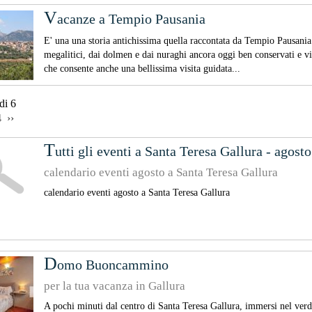
v
acanze a Tempio Pausania
E' una una storia antichissima quella raccontata da Tempio Pausania ch
megalitici, dai dolmen e dai nuraghi ancora oggi ben conservati e visi
che consente anche una bellissima visita guidata...
 di 6
4 
 ›› 
T
utti gli eventi a Santa Teresa Gallura - agosto
calendario eventi agosto a Santa Teresa Gallura
calendario eventi agosto a Santa Teresa Gallura
D
omo Buoncammino
per la tua vacanza in Gallura
A pochi minuti dal centro di Santa Teresa Gallura, immersi nel v