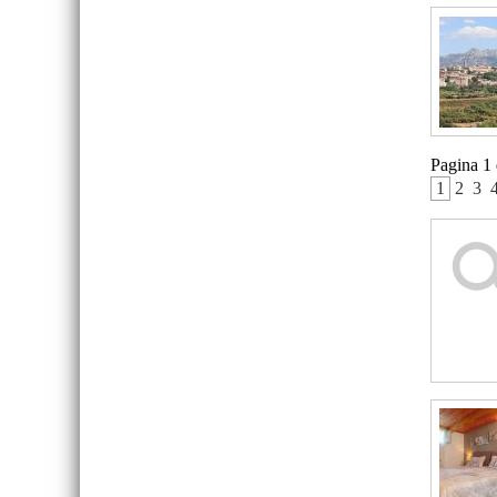
Pagina 1
 1 
 2 
 3 
 