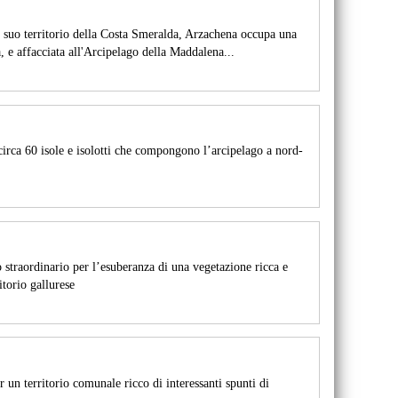
l suo territorio della Costa Smeralda, Arzachena occupa una
a, e affacciata all'Arcipelago della Maddalena...
irca 60 isole e isolotti che compongono l’arcipelago a nord-
 straordinario per l’esuberanza di una vegetazione ricca e
itorio gallurese
r un territorio comunale ricco di interessanti spunti di