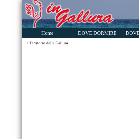
Home
DOVE DORMIRE
DOVE
» Territorio della Gallura