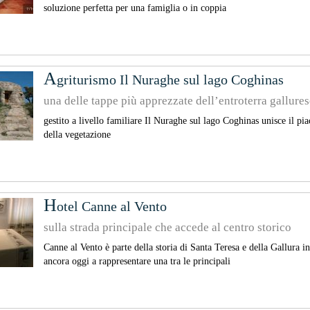
soluzione perfetta per una famiglia o in coppia
A
griturismo Il Nuraghe sul lago Coghinas
una delle tappe più apprezzate dell’entroterra gallures
gestito a livello familiare Il Nuraghe sul lago Coghinas unisce il p
della vegetazione
H
otel Canne al Vento
sulla strada principale che accede al centro storico
Canne al Vento è parte della storia di Santa Teresa e della Gallura 
ancora oggi a rappresentare una tra le principali