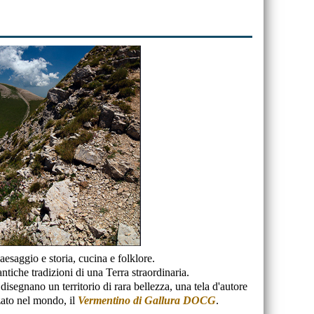
esaggio e storia, cucina e folklore.
tiche tradizioni di una Terra straordinaria.
disegnano un territorio di rara bellezza, una tela d'autore
zato nel mondo, il
Vermentino di Gallura DOCG
.