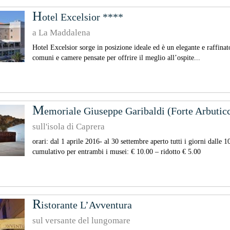
H
otel Excelsior ****
a La Maddalena
Hotel Excelsior sorge in posizione ideale ed è un elegante e raffinat
comuni e camere pensate per offrire il meglio all’ospite...
M
emoriale Giuseppe Garibaldi (Forte Arbuticc
sull'isola di Caprera
orari: dal 1 aprile 2016- al 30 settembre aperto tutti i giorni dalle 1
cumulativo per entrambi i musei: € 10.00 – ridotto € 5.00
R
istorante L’Avventura
sul versante del lungomare