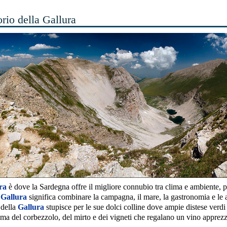
orio della Gallura
ra
è dove la Sardegna offre il migliore connubio tra clima e ambiente, pa
a
Gallura
significa combinare la campagna, il mare, la gastronomia e le an
 della
Gallura
stupisce per le sue dolci colline dove ampie distese verdi 
ma del corbezzolo, del mirto e dei vigneti che regalano un vino apprez