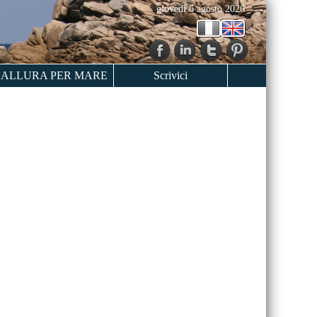
giovedì 6 agosto 2026
ALLURA PER MARE
Scrivici