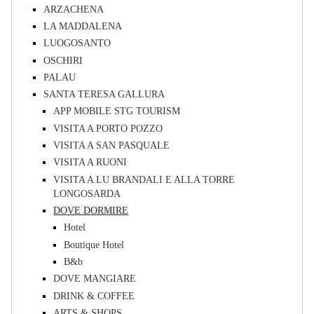
ARZACHENA
LA MADDALENA
LUOGOSANTO
OSCHIRI
PALAU
SANTA TERESA GALLURA
APP MOBILE STG TOURISM
VISITA A PORTO POZZO
VISITA A SAN PASQUALE
VISITA A RUONI
VISITA A LU BRANDALI E ALLA TORRE
LONGOSARDA
DOVE DORMIRE
Hotel
Boutique Hotel
B&b
DOVE MANGIARE
DRINK & COFFEE
ARTS & SHOPS