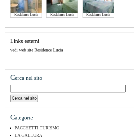
Residence Lucia
Residence Lucia
Residence Lucia
Links esterni
vedi web site Residence Lucia
C
erca nel sito
C
ategorie
PACCHETTI TURISMO
LA GALLURA