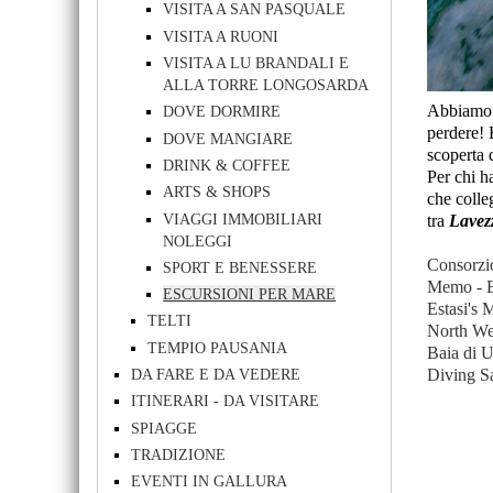
VISITA A SAN PASQUALE
VISITA A RUONI
VISITA A LU BRANDALI E
ALLA TORRE LONGOSARDA
Abbiamo s
DOVE DORMIRE
perdere! 
DOVE MANGIARE
scoperta 
DRINK & COFFEE
Per chi h
ARTS & SHOPS
che colle
VIAGGI IMMOBILIARI
tra
Lavez
NOLEGGI
Consorzi
SPORT E BENESSERE
Memo - E
ESCURSIONI PER MARE
Estasi's M
TELTI
North We
TEMPIO PAUSANIA
Baia di U
DA FARE E DA VEDERE
Diving Sa
ITINERARI - DA VISITARE
SPIAGGE
TRADIZIONE
EVENTI IN GALLURA