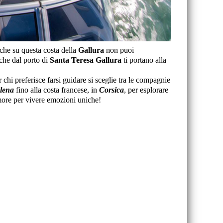
 che su questa costa della
Gallura
non puoi
che dal porto di
Santa Teresa Gallura
ti portano alla
hi preferisce farsi guidare si sceglie tra le compagnie
lena
fino alla costa francese, in
Corsica
, per esplorare
rmore per vivere emozioni uniche!