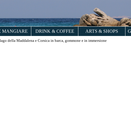
 MANGIARE
DRINK & COFFEE
ARTS & SHOPS
G
lago della Maddalena e Corsica in barca, gommone e in immersione