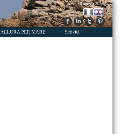
sabato 8 agosto 2026
ALLURA PER MARE
Scrivici