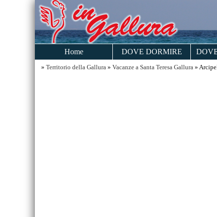
Home
DOVE DORMIRE
DOVE
»
Territorio della Gallura
»
Vacanze a Santa Teresa Gallura
» Arcipe