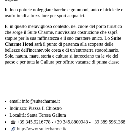
In loco potrete noleggiare barche e gommoni, auto e biciclette e
usufruire di attrezzature per sport acquatici.
E' in questo meraviglioso contesto, nel cuore del porto turistico
che sorge il Suite Charme, nuovissima costruzione che saprà
stupire per la sua raffinatezza e il suo carattere unico. Lo
Suite
Charme Hotel
sarà il punto di partenza alla scoperta delle
bellezze dell'incantevole costa e di un'entroterra straordinario.
Sole, natura, mare, storia e cultura si intrecciano tra le vie del
paese e per tutta la Gallura per offrire vacanze di prima classe.
email:
info@suitecharme.it
Indirizzo:
Piazza Il Chiostro
Località:
Santa Teresa Gallura
+39 345.9216778 - +39 345.8800948 - +39 389.5961368
http://www.suitecharme.it/