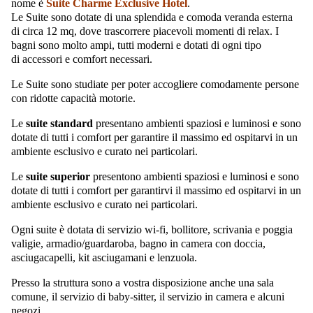
nome è
Suite Charme Exclusive Hotel
.
Le Suite sono dotate di una splendida e comoda veranda esterna
di circa 12 mq, dove trascorrere piacevoli momenti di relax. I
bagni sono molto ampi, tutti moderni e dotati di ogni tipo
di accessori e comfort necessari.
Le Suite sono studiate per poter accogliere comodamente persone
con ridotte capacità motorie.
Le
suite standard
presentano ambienti spaziosi e luminosi e sono
dotate di tutti i comfort per garantire il massimo ed ospitarvi in un
ambiente esclusivo e curato nei particolari.
Le
suite superior
presentono ambienti spaziosi e luminosi e sono
dotate di tutti i comfort per garantirvi il massimo ed ospitarvi in un
ambiente esclusivo e curato nei particolari.
Ogni suite è dotata di servizio wi-fi, bollitore, scrivania e poggia
valigie, armadio/guardaroba, bagno in camera con doccia,
asciugacapelli, kit asciugamani e lenzuola.
Presso la struttura sono a vostra disposizione anche una sala
comune, il servizio di baby-sitter, il servizio in camera e alcuni
negozi.