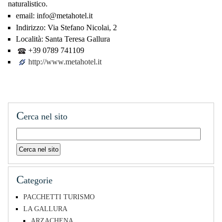
naturalistico.
email:
info@metahotel.it
Indirizzo:
Via Stefano Nicolai, 2
Località:
Santa Teresa Gallura
+39 0789 741109
http://www.metahotel.it
C
erca nel sito
C
ategorie
PACCHETTI TURISMO
LA GALLURA
ARZACHENA