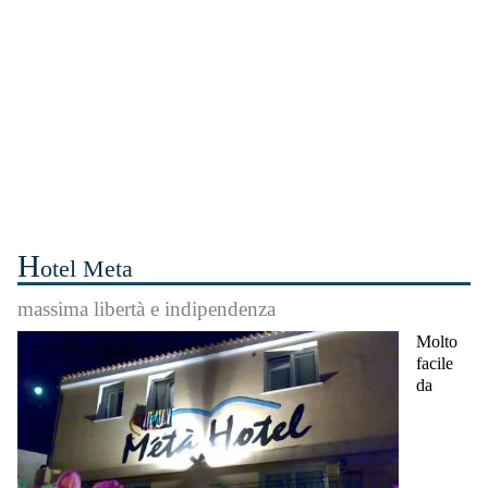
H
otel Meta
massima libertà e indipendenza
Molto
facile
da