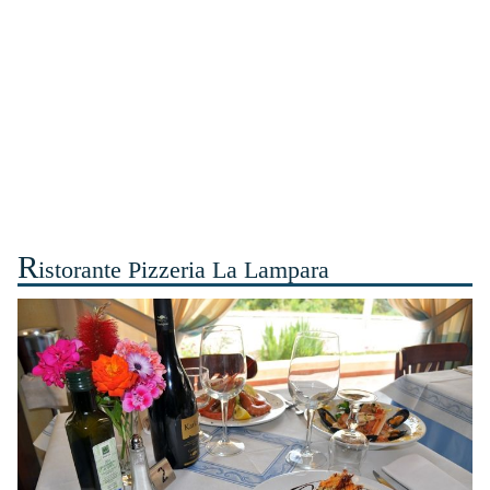
R
istorante Pizzeria La Lampara