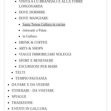
VISITA A LU BRANDALI E ALLA TORRE
LONGOSARDA
DOVE DORMIRE
DOVE MANGIARE
Santa Teresa Gallura in cucina
ristoranti a Palau
in Gallura
DRINK & COFFEE
ARTS & SHOPS
VIAGGI IMMOBILIARI NOLEGGI
SPORT E BENESSERE
ESCURSIONI PER MARE
TELTI
TEMPIO PAUSANIA
DA FARE E DA VEDERE
ITINERARI - DA VISITARE
SPIAGGE
TRADIZIONE
EVENTI IN GALLURA