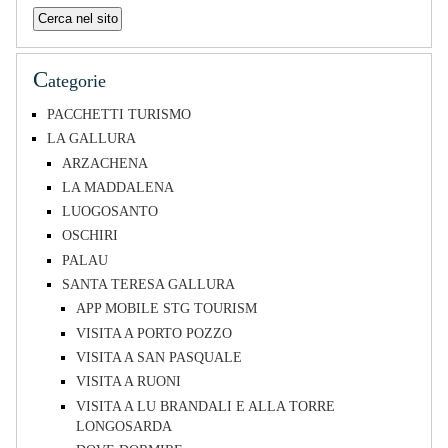
C
ategorie
PACCHETTI TURISMO
LA GALLURA
ARZACHENA
LA MADDALENA
LUOGOSANTO
OSCHIRI
PALAU
SANTA TERESA GALLURA
APP MOBILE STG TOURISM
VISITA A PORTO POZZO
VISITA A SAN PASQUALE
VISITA A RUONI
VISITA A LU BRANDALI E ALLA TORRE
LONGOSARDA