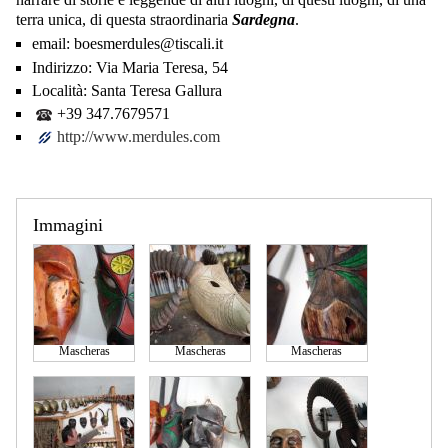
terra unica, di questa straordinaria
Sardegna
.
email:
boesmerdules@tiscali.it
Indirizzo:
Via Maria Teresa, 54
Località:
Santa Teresa Gallura
+39 347.7679571
http://www.merdules.com
Immagini
Mascheras
Mascheras
Mascheras