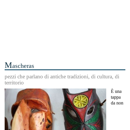
M
ascheras
pezzi che parlano di antiche tradizioni, di cultura, di
territorio
È una
tappa
da non