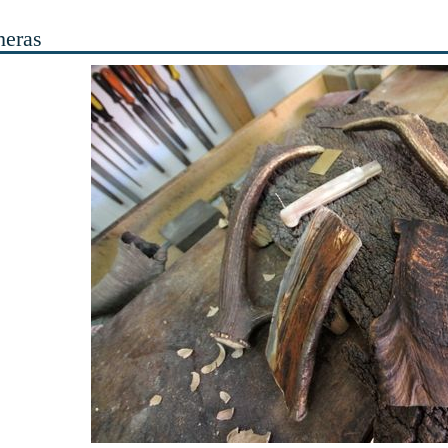
heras