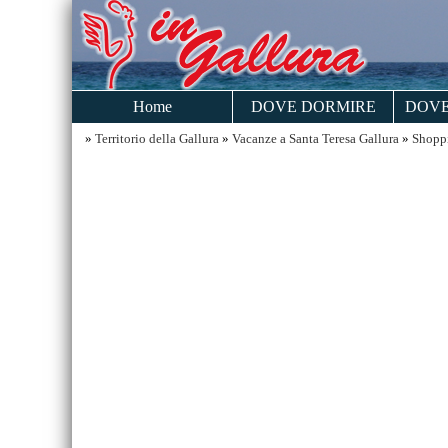
Home
DOVE DORMIRE
DOVE
»
Territorio della Gallura
»
Vacanze a Santa Teresa Gallura
»
Shoppi