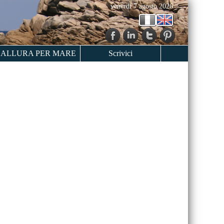
venerdì 7 agosto 2026
ALLURA PER MARE
Scrivici