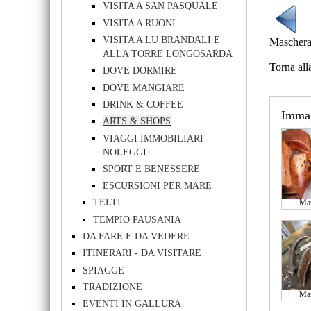
VISITA A SAN PASQUALE
VISITA A RUONI
VISITA A LU BRANDALI E
Mascheras
ALLA TORRE LONGOSARDA
Torna all
DOVE DORMIRE
DOVE MANGIARE
DRINK & COFFEE
Imma
ARTS & SHOPS
VIAGGI IMMOBILIARI
NOLEGGI
SPORT E BENESSERE
ESCURSIONI PER MARE
TELTI
Mas
TEMPIO PAUSANIA
DA FARE E DA VEDERE
ITINERARI - DA VISITARE
SPIAGGE
TRADIZIONE
Mas
EVENTI IN GALLURA