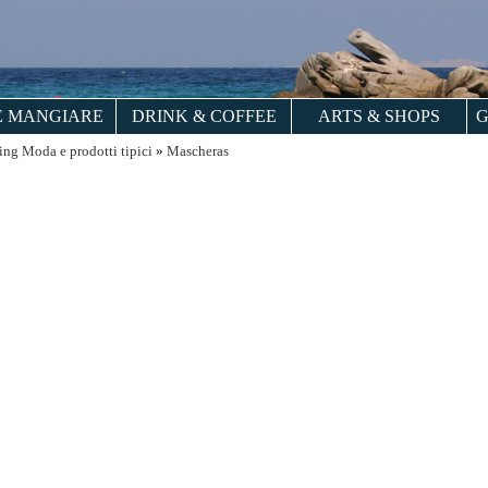
 MANGIARE
DRINK & COFFEE
ARTS & SHOPS
G
ng Moda e prodotti tipici
»
Mascheras