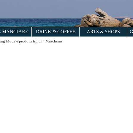
 MANGIARE
DRINK & COFFEE
ARTS & SHOPS
G
ng Moda e prodotti tipici
»
Mascheras