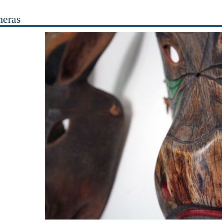
heras