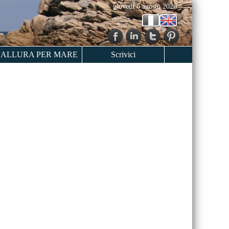
giovedì 6 agosto 2026
ALLURA PER MARE
Scrivici