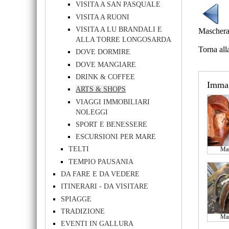
VISITA A SAN PASQUALE
VISITA A RUONI
VISITA A LU BRANDALI E
Mascheras
ALLA TORRE LONGOSARDA
Torna all
DOVE DORMIRE
DOVE MANGIARE
DRINK & COFFEE
Imma
ARTS & SHOPS
VIAGGI IMMOBILIARI
NOLEGGI
SPORT E BENESSERE
ESCURSIONI PER MARE
TELTI
Mas
TEMPIO PAUSANIA
DA FARE E DA VEDERE
ITINERARI - DA VISITARE
SPIAGGE
TRADIZIONE
Mas
EVENTI IN GALLURA