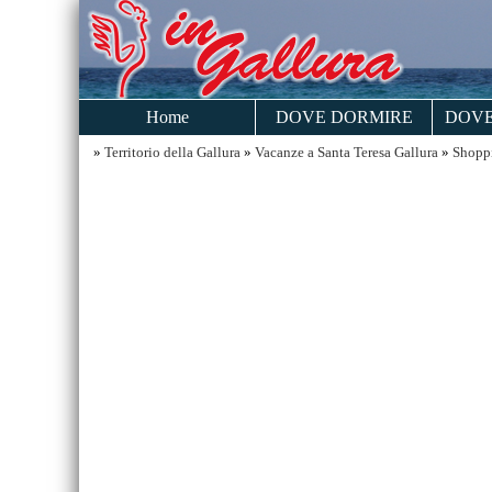
Home
DOVE DORMIRE
DOVE
»
Territorio della Gallura
»
Vacanze a Santa Teresa Gallura
»
Shoppi