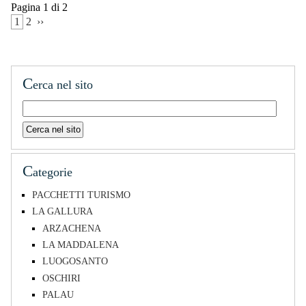
Pagina 1 di 2
 1 
 2 
 ›› 
C
erca nel sito
C
ategorie
PACCHETTI TURISMO
LA GALLURA
ARZACHENA
LA MADDALENA
LUOGOSANTO
OSCHIRI
PALAU