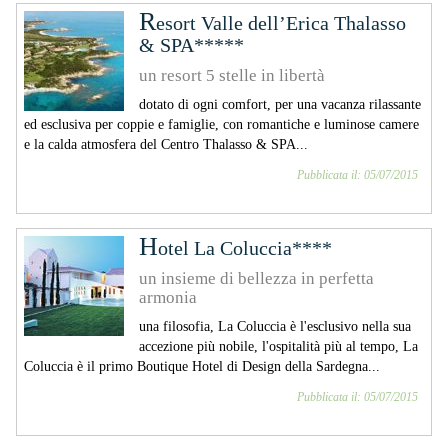
R
esort Valle dell’Erica Thalasso
& SPA*****
un resort 5 stelle in libertà
dotato di ogni comfort, per una vacanza rilassante
ed esclusiva per coppie e famiglie, con romantiche e luminose camere
e la calda atmosfera del Centro Thalasso & SPA...
Pubblicata il: 05/07/2015
H
otel La Coluccia****
un insieme di bellezza in perfetta
armonia
una filosofia, La Coluccia è l'esclusivo nella sua
accezione più nobile, l'ospitalità più al tempo, La
Coluccia è il primo Boutique Hotel di Design della Sardegna...
Pubblicata il: 05/07/2015