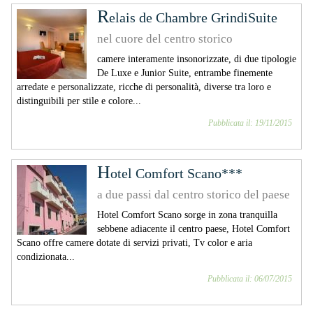
R
elais de Chambre GrindiSuite
nel cuore del centro storico
camere interamente insonorizzate, di due tipologie
De Luxe e Junior Suite, entrambe finemente
arredate e personalizzate, ricche di personalità, diverse tra loro e
distinguibili per stile e colore...
Pubblicata il: 19/11/2015
H
otel Comfort Scano***
a due passi dal centro storico del paese
Hotel Comfort Scano sorge in zona tranquilla
sebbene adiacente il centro paese, Hotel Comfort
Scano offre camere dotate di servizi privati, Tv color e aria
condizionata...
Pubblicata il: 06/07/2015