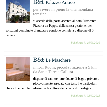
B&
b Palazzo Antico
per vivere in pieno la vita mondana
teresina
si accede dalla porta accanto al noto Ristorante
Pizzeria da Peppe, della stessa gestione, per
soluzioni combinate di mezza e pensione completa e dispone di 3
camere...
Pubblicata il: 10/06/2016
B&
b Le Maschere
in loc. Ruoni, piccola frazione a 5 km
da Santa Teresa Gallura
dispone di camere tutte dotate di bagno privato e
piacevolmente arredate con tessuti e particolari
che richiamano le tradizioni e la cultura della terra di Sardegna...
Pubblicata il: 02/12/2015