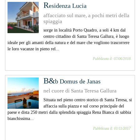
R
esidenza Lucia
affacciato sul mare, a pochi metri della
spiaggia
sorge in località Porto Quadro, a soli 4 km dal
centro cittadino di Santa Teresa Gallura, è luogo
ideale per gli amanti della natura e del mare che vogliono trascorrere
le loro vacanze in pieno rel...
Pubblicata il: 07/06/2018
B&
b Domus de Janas
nel cuore di Santa Teresa Gallura
Situata nel pieno centro storico di Santa Teresa, si
affaccia sulla piazza e sul corso principale del
paese e dista 250 metri dalla splendida spiaggia Rena Bianca di sabbia
bianchissima...
Pubblicata il: 01/11/2017