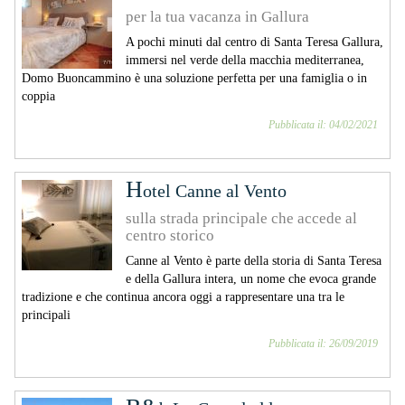
per la tua vacanza in Gallura
A pochi minuti dal centro di Santa Teresa Gallura,
immersi nel verde della macchia mediterranea,
Domo Buoncammino è una soluzione perfetta per una famiglia o in
coppia
Pubblicata il: 04/02/2021
H
otel Canne al Vento
sulla strada principale che accede al
centro storico
Canne al Vento è parte della storia di Santa Teresa
e della Gallura intera, un nome che evoca grande
tradizione e che continua ancora oggi a rappresentare una tra le
principali
Pubblicata il: 26/09/2019