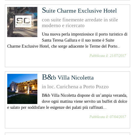
S
uite Charme Exclusive Hotel
con suite finemente arredate in stile
moderno e ricercato
Una nuova perla impreziosisce il porto turistico di
Santa Teresa Gallura e il suo nome è Suite
Charme Exclusive Hotel, che sorge adiacente le Terme del Porto..
Pubblicata il: 21/07/2017
B&
b Villa Nicoletta
in loc. Curichena a Porto Pozzo
B&b Villa Nicoletta dispone di un’ampia veranda,
dove ogni mattina viene servito un buffet di dolce
e salato per soddisfare le esigenze dei palati più raffinati...
Pubblicata il: 07/04/2017