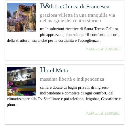
B&
b La Chicca di Francesca
graziosa villetta in una tranquilla via
del margine del centro storico
tra le soluzioni ricettive di Santa Teresa Gallura
più apprezzate, non solo per il comfort e la cura
della struttura, ma anche per la cordialità e l'accoglienza..
Pubblicata il: 26/06/2015
H
otel Meta
massima libertà e indipendenza
camere dotate di bagni privati, di ingresso
indipendente e complete di ogni comfort, dal
climatizzatore alla Tv Satellitare e poi telefono, frigobar, Cassaforte e
phon...
Pubblicata il: 14/06/2015