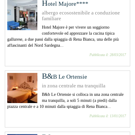
H
otel Majore****
albergo ecosostenibile a conduzione
familiare
Hotel Majore è per vivere un soggiorno
confortevole ed apprezzare la cucina tipica
gallurese, a due passi dalla spiaggia di Rena Bianca, una delle più
affascinanti del Nord Sardegna...
Pubblicata il: 28/03/2017
B&
B Le Ortensie
in zona centrale ma tranquilla
B&b Le Ortensie si colloca in una zona centrale
ma tranquilla, a soli 5 minuti (a piedi) dalla
piazza centrale e a 10 minuti dalla spiaggia di Rena Bianca...
Pubblicata il: 13/01/2017